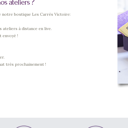
s ateliers ?
de notre boutique Les Carrés Victoire:
 ateliers à distance en live.
t envoyé !
er.
at très prochainement !