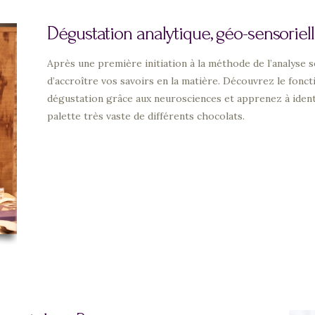
Dégustation analytique, géo-sensorielle
Après une première initiation à la méthode de l’analyse s
d’accroître vos savoirs en la matière. Découvrez le fonc
dégustation grâce aux neurosciences et apprenez à identi
palette très vaste de différents chocolats.