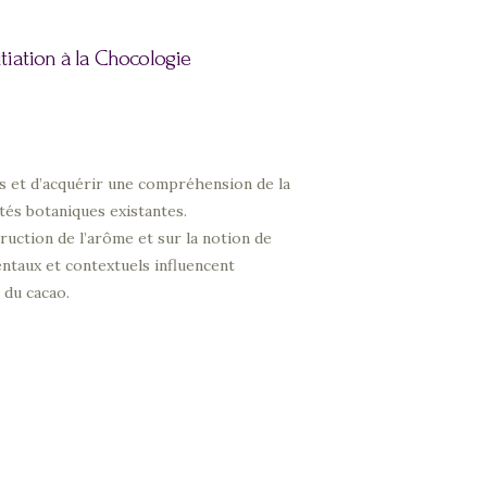
nitiation à la Chocologie
s et d’acquérir une compréhension de la
tés botaniques existantes.
truction de l’arôme et sur la notion de
ntaux et contextuels influencent
 du cacao.