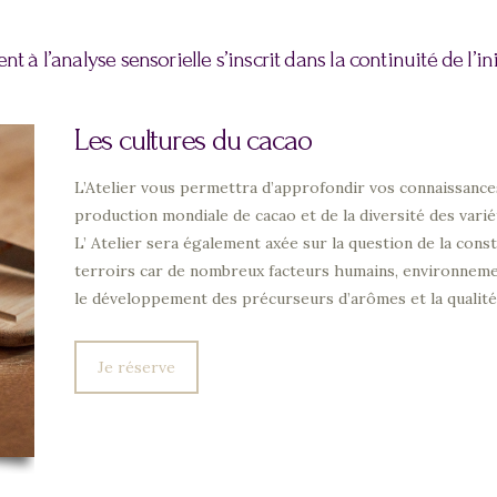
nt à l’analyse sensorielle s’inscrit dans la continuité de l’i
Les cultures du cacao
L’Atelier vous permettra d’approfondir vos connaissance
production mondiale de cacao et de la diversité des varié
L’ Atelier sera également axée sur la question de la cons
terroirs car de nombreux facteurs humains, environneme
le développement des précurseurs d’arômes et la qualité
Je réserve