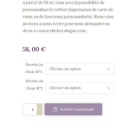
A partir de 50 ex, vous avez la possibilité de
personnaliser le coffret (impression de carte de
vœux ou de fourreaux personnalisés). Nous vous
invitons à nous écrire pour nous demander un
devis à contact@chocologue.com.
58, 00
€
Recette Au
Choix N°1 :
Recette Au
Choix N°2
Coffret
Acheter maintenant
Boîtes
Métal
quantity