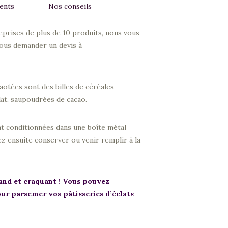
ents
Nos conseils
prises de plus de 10 produits, nous vous
nous demander un devis à
caotées sont des billes de céréales
at, saupoudrées de cacao.
nt conditionnées dans une boîte métal
z ensuite conserver ou venir remplir à la
and et craquant ! Vous pouvez
ur parsemer vos pâtisseries d’éclats