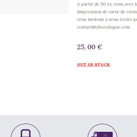
A partir de 50 ex, vous avez l
(impression de carte de vœux
vous invitons à nous écrire 
contact@chocologue.com.
25, 00
€
OUT OF STOCK