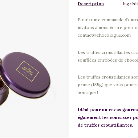
Description
Ingrédi
Pour toute commande d’entre
invitons à nous écrire pour 
contact@chocologue.com.
Les truffes croustillantes ca
soufflées enrobées de chocol
Les truffes croustillantes so
prune (185g) que vous pourre
boutique !
Idéal pour un encas gourm
également les concasser po
de truffes croustillantes.