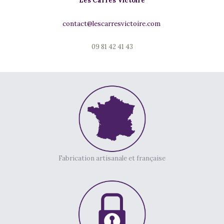
Les Carrés Victoire
contact@lescarresvictoire.com
09 81 42 41 43
Fabrication artisanale et française