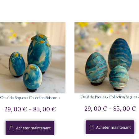
Oeuf de Pâques « Collection Vagues 
Oeuf de Pâques « Collection Poisson »
29, 00
€
–
85, 00
€
29, 00
€
–
85, 00
€
Acheter maintenant
Acheter maintenant