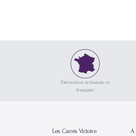
Fabrication artisanale et
française
Les Carrés Victoire
À 