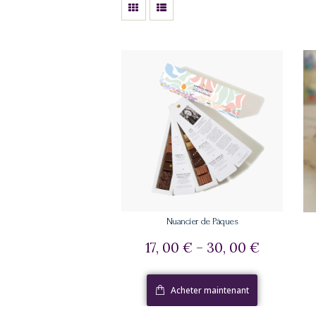
Nuancier de Pâques
17, 00
€
–
30, 00
€
Acheter maintenant